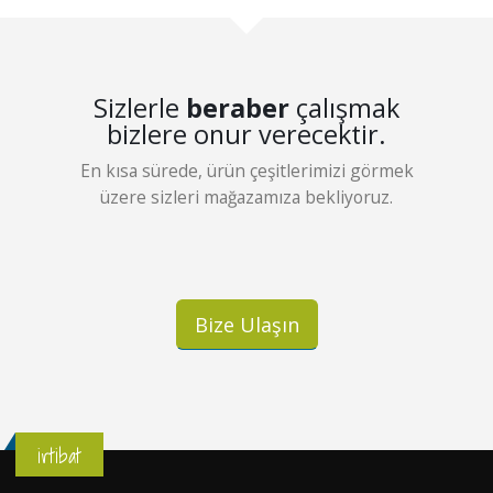
Sizlerle
beraber
çalışmak
bizlere onur verecektir.
En kısa sürede, ürün çeşitlerimizi görmek
üzere sizleri mağazamıza bekliyoruz.
Bize Ulaşın
irtibat