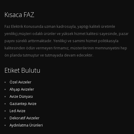
Kısaca FAZ
Faz Elektrik Konusunda uzman kadrosuyla, yaptığı kaliteli üretimle
yenilikçi,müşteri odaklı ürünler ve yüksek hizmet kalitesi sayesinde, pazar
payını sürekli arttırmaktadır. Yenilikçi ve samimi hizmet politikasıyla
kalitesinden ödün vermeyen firmamız, müsterilerinin memnuniyetini hep
ön planda tutmuştur ve tutmayada devam edecektir.
Etiket Bulutu
Özel Avizeler
Ahşap Avizeler
Avize Dünyası
Gaziantep Avize
Led Avize
Dekoratif Avizeler
Aydınlatma Ürünleri