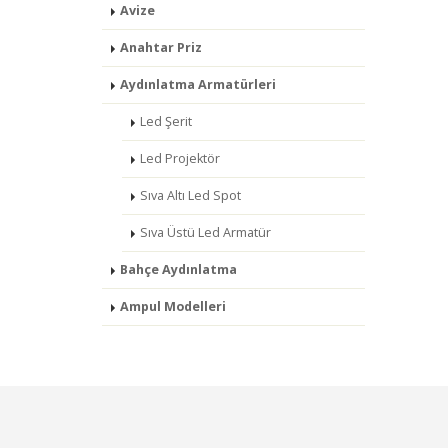
Avize
Anahtar Priz
Aydınlatma Armatürleri
Led Şerit
Led Projektör
Sıva Altı Led Spot
Sıva Üstü Led Armatür
Bahçe Aydınlatma
Ampul Modelleri