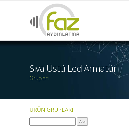
Sıva Üstü Led Armatür
Grupları
ÜRÜN GRUPLARI