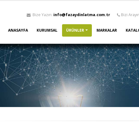
Bize Yazın:
info@fazaydinlatma.com.tr
Bizi Arayı
ANASAYFA
KURUMSAL
ÜRÜNLER
MARKALAR
KATAL