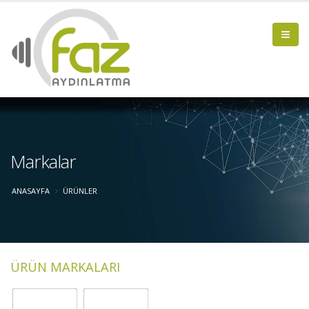
Markalar
ANASAYFA
ÜRÜNLER
ÜRÜN MARKALARI