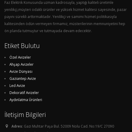
Faz Elektrik Konusunda uzman kadrosuyla, yaptığı kaliteli üretimle
yenilikçi,müşteri odaklı ürünler ve yüksek hizmet kalitesi sayesinde, pazar
payını sürekli arttırmaktadır. Yenilikçi ve samimi hizmet politikasıyla
kalitesinden ödün vermeyen firmamız, müsterilerinin memnuniyetini hep
ön planda tutmuştur ve tutmayada devam edecektir.
Etiket Bulutu
Özel Avizeler
Ahşap Avizeler
Avize Dünyası
Gaziantep Avize
Led Avize
Dekoratif Avizeler
Aydınlatma Ürünleri
İletişim Bilgileri
Adres:
Gazi Muhtar Paşa Bul. 52009 Nolu Cad. No:19/C 27090