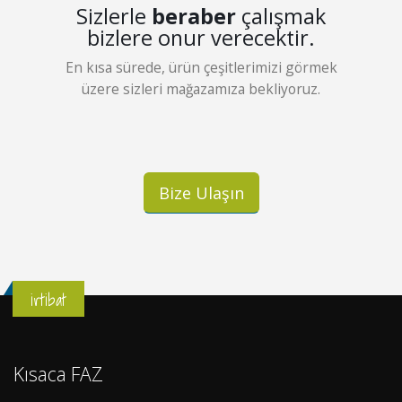
Sizlerle
beraber
çalışmak
bizlere onur verecektir.
En kısa sürede, ürün çeşitlerimizi görmek
üzere sizleri mağazamıza bekliyoruz.
Bize Ulaşın
irtibat
Kısaca FAZ