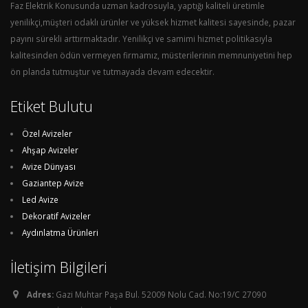
Faz Elektrik Konusunda uzman kadrosuyla, yaptığı kaliteli üretimle
yenilikçi,müşteri odaklı ürünler ve yüksek hizmet kalitesi sayesinde, pazar
payını sürekli arttırmaktadır. Yenilikçi ve samimi hizmet politikasıyla
kalitesinden ödün vermeyen firmamız, müsterilerinin memnuniyetini hep
ön planda tutmuştur ve tutmayada devam edecektir.
Etiket Bulutu
Özel Avizeler
Ahşap Avizeler
Avize Dünyası
Gaziantep Avize
Led Avize
Dekoratif Avizeler
Aydınlatma Ürünleri
İletişim Bilgileri
Adres:
Gazi Muhtar Paşa Bul. 52009 Nolu Cad. No:19/C 27090