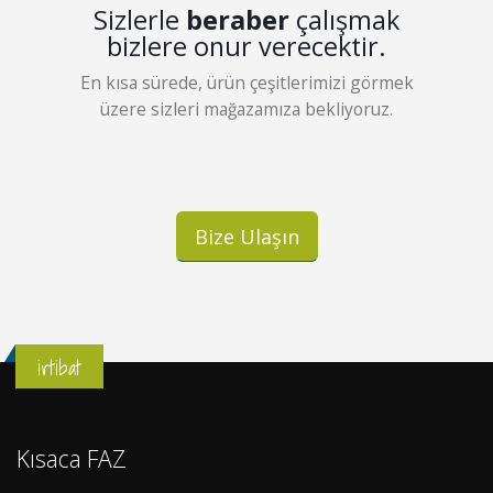
Sizlerle
beraber
çalışmak
bizlere onur verecektir.
En kısa sürede, ürün çeşitlerimizi görmek
üzere sizleri mağazamıza bekliyoruz.
Bize Ulaşın
irtibat
Kısaca FAZ