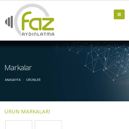
Markalar
ANASAYFA
ÜRÜNLER
ÜRÜN MARKALARI