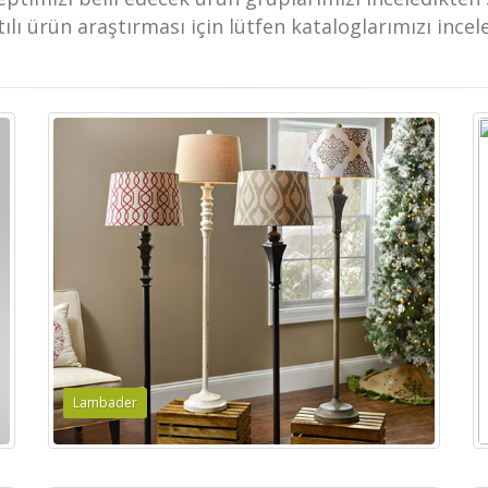
tılı ürün araştırması için lütfen kataloglarımızı incele
Lambader