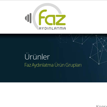
Ürünler
Faz Aydınlatma Ürün Grupları
Konse