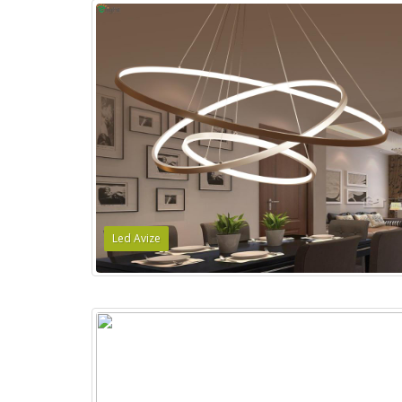
Led Avize