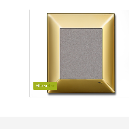
Viko Artline