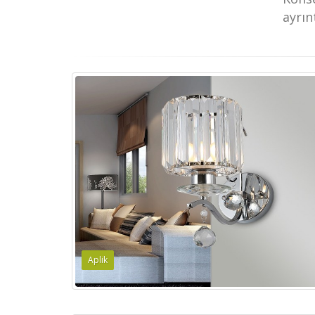
ayrın
Aplik