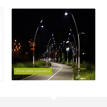
Yol ve Cadde Aydınlatma