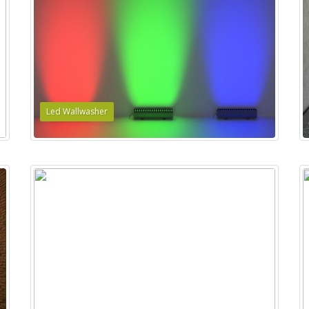
Led Wallwasher