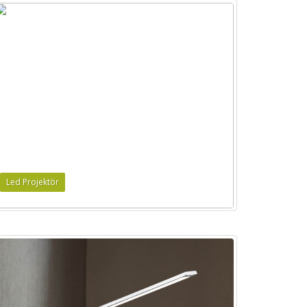
Led Projektör