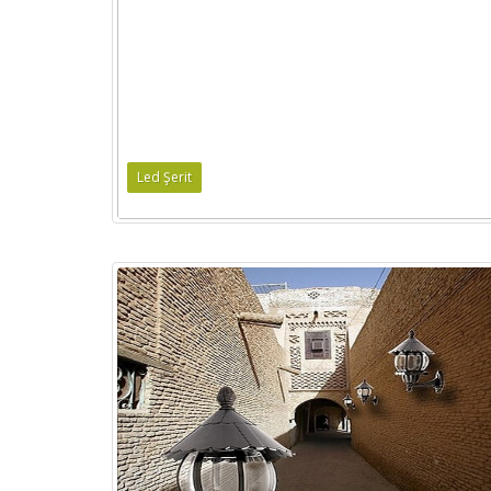
Led Şerit