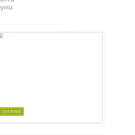
yiniz.
Led Ampul